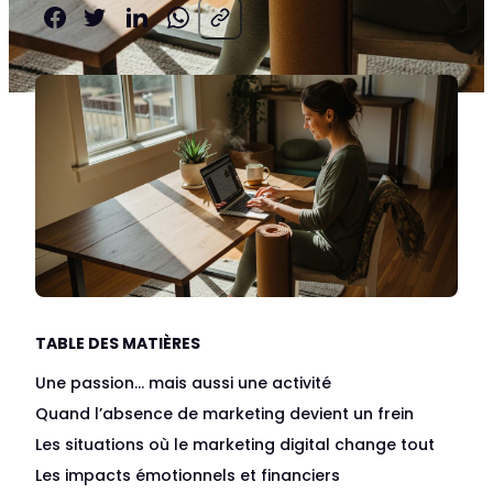
Partager sur Facebook
Partager sur X
Partager sur LinkedIn
Partager sur WhatsApp
Copier le lien de la page
TABLE DES MATIÈRES
Une passion… mais aussi une activité
Quand l’absence de marketing devient un frein
Les situations où le marketing digital change tout
Les impacts émotionnels et financiers