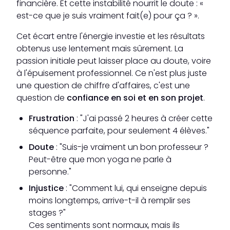
financière. Et cette instabilité nourrit le doute : «
est-ce que je suis vraiment fait(e) pour ça ? ».
Cet écart entre l'énergie investie et les résultats
obtenus use lentement mais sûrement. La
passion initiale peut laisser place au doute, voire
à l'épuisement professionnel. Ce n'est plus juste
une question de chiffre d'affaires, c'est une
question de
confiance en soi et en son projet
.
Frustration
: "J'ai passé 2 heures à créer cette
séquence parfaite, pour seulement 4 élèves."
Doute
: "Suis-je vraiment un bon professeur ?
Peut-être que mon yoga ne parle à
personne."
Injustice
: "Comment lui, qui enseigne depuis
moins longtemps, arrive-t-il à remplir ses
stages ?"
Ces sentiments sont normaux, mais ils